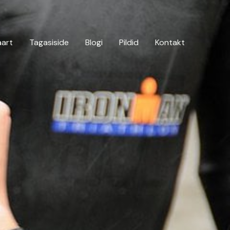
aart
Tagasiside
Blogi
Pildid
Kontakt